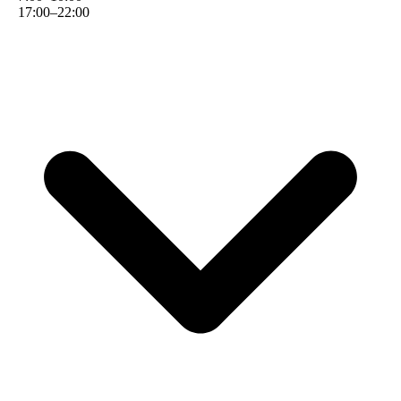
17
:
00
–
22
:
00