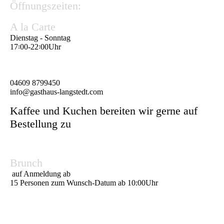
Öffnungszeiten:
A la Carte
Dienstag ‐ Sonntag
17꞉00‐22꞉00Uhr
04609 8799450
info@gasthaus-langstedt.com
Kaffee und Kuchen bereiten wir gerne auf
Bestellung zu
Brunch
auf Anmeldung ab
15 Personen zum Wunsch-Datum ab 10:00Uhr