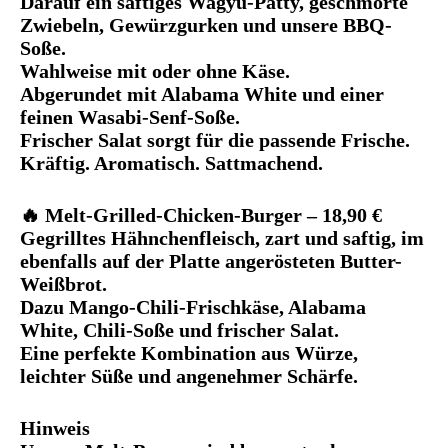
Darauf ein saftiges Wagyu-Patty, geschmorte
Zwiebeln, Gewürzgurken und unsere BBQ-
Soße.
Wahlweise mit oder ohne Käse.
Abgerundet mit Alabama White und einer
feinen Wasabi-Senf-Soße.
Frischer Salat sorgt für die passende Frische.
Kräftig. Aromatisch. Sattmachend.
🔥
Melt-Grilled-Chicken-Burger
– 18,90 €
Gegrilltes Hähnchenfleisch, zart und saftig, im
ebenfalls auf der Platte angerösteten Butter-
Weißbrot.
Dazu Mango-Chili-Frischkäse, Alabama
White, Chili-Soße und frischer Salat.
Eine perfekte Kombination aus Würze,
leichter Süße und angenehmer Schärfe.
Hinweis