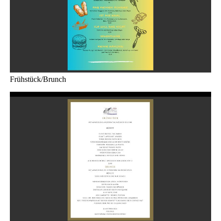
Frühstück/Brunch